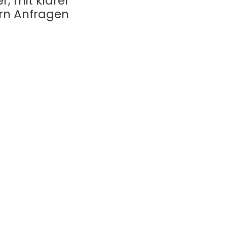
, mit klarer
ern Anfragen