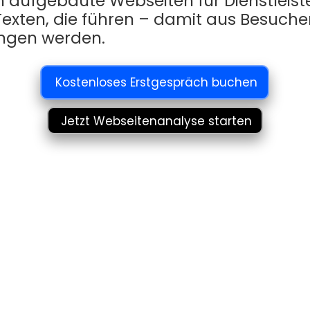
 aufgebaute Webseiten für Dienstleister
Texten, die führen – damit aus Besuch
ngen werden.
Kostenloses Erstgespräch buchen
Jetzt Webseitenanalyse starten