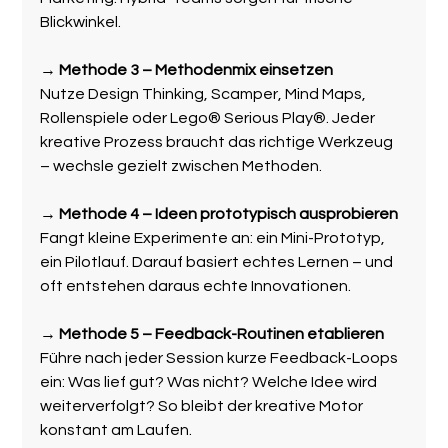
Blickwinkel.
→ 
Methode 3 – Methodenmix einsetzen
Nutze Design Thinking, Scamper, Mind Maps, 
Rollenspiele oder Lego® Serious Play®. Jeder 
kreative Prozess braucht das richtige Werkzeug 
– wechsle gezielt zwischen Methoden.
→ 
Methode 4 – Ideen prototypisch ausprobieren
Fangt kleine Experimente an: ein Mini-Prototyp, 
ein Pilotlauf. Darauf basiert echtes Lernen – und 
oft entstehen daraus echte Innovationen.
→ 
Methode 5 – Feedback-Routinen etablieren
Führe nach jeder Session kurze Feedback-Loops 
ein: Was lief gut? Was nicht? Welche Idee wird 
weiterverfolgt? So bleibt der kreative Motor 
konstant am Laufen.