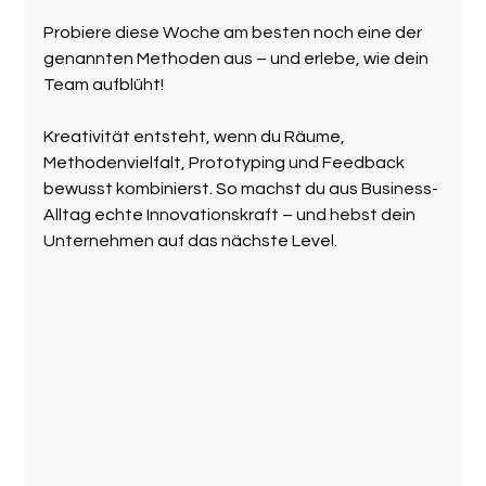
Probiere diese Woche am besten noch eine der 
genannten Methoden aus – und erlebe, wie dein 
Team aufblüht!
Kreativität entsteht, wenn du Räume, 
Methodenvielfalt, Prototyping und Feedback 
bewusst kombinierst. So machst du aus Business-
Alltag echte Innovationskraft – und hebst dein 
Unternehmen auf das nächste Level.