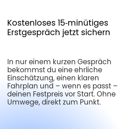
KMU eine nachhaltige SEO-Strategie auf –
Schritt für Schritt.
Kostenloses 15‑minütiges
Erstgespräch jetzt sichern
In nur einem kurzen Gespräch
bekommst du eine ehrliche
Einschätzung, einen klaren
Fahrplan und – wenn es passt –
deinen Festpreis vor Start. Ohne
Umwege, direkt zum Punkt.