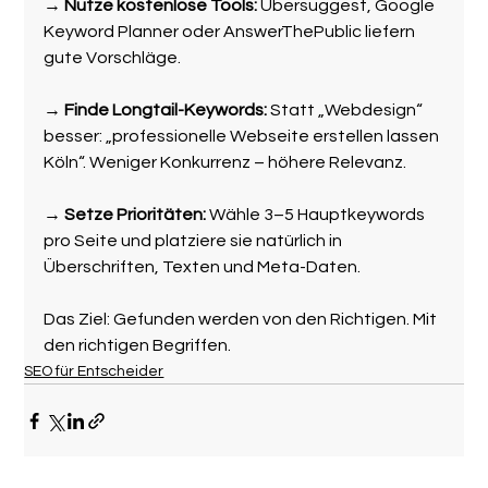
→ 
Nutze kostenlose Tools: 
Ubersuggest, Google 
Keyword Planner oder AnswerThePublic liefern 
gute Vorschläge.
→ 
Finde Longtail-Keywords: 
Statt „Webdesign“ 
besser: „professionelle Webseite erstellen lassen 
Köln“. Weniger Konkurrenz – höhere Relevanz.
→ 
Setze Prioritäten: 
Wähle 3–5 Hauptkeywords 
pro Seite und platziere sie natürlich in 
Überschriften, Texten und Meta-Daten.
Das Ziel: Gefunden werden von den Richtigen. Mit 
den richtigen Begriffen.
SEO für Entscheider