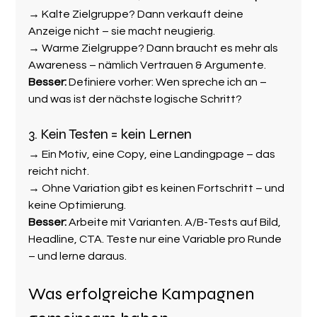
→ Kalte Zielgruppe? Dann verkauft deine 
Anzeige nicht – sie macht neugierig.
→ Warme Zielgruppe? Dann braucht es mehr als 
Awareness – nämlich Vertrauen & Argumente.
Besser:
 Definiere vorher: Wen spreche ich an – 
und was ist der nächste logische Schritt?
3. Kein Testen = kein Lernen
→ Ein Motiv, eine Copy, eine Landingpage – das 
reicht nicht.
→ Ohne Variation gibt es keinen Fortschritt – und 
keine Optimierung.
Besser:
 Arbeite mit Varianten. A/B-Tests auf Bild, 
Headline, CTA. Teste nur eine Variable pro Runde 
– und lerne daraus.
Was erfolgreiche Kampagnen 