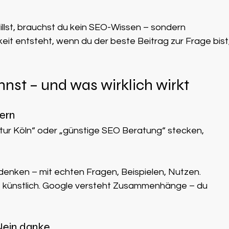
llst, brauchst du kein SEO-Wissen – sondern 
eit entsteht, wenn du der beste Beitrag zur Frage bist,
nst – und was wirklich wirkt
ern
tur Köln“ oder „günstige SEO Beratung“ stecken, 
denken – mit echten Fragen, Beispielen, Nutzen.
t künstlich. Google versteht Zusammenhänge – du 
Nein danke.