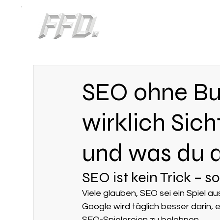
SEO ohne Bul
wirklich Sic
und was du d
SEO ist kein Trick – 
Viele glauben, SEO sei ein Spiel 
Google wird täglich besser darin,
SEO-Spielereien zu belohnen.