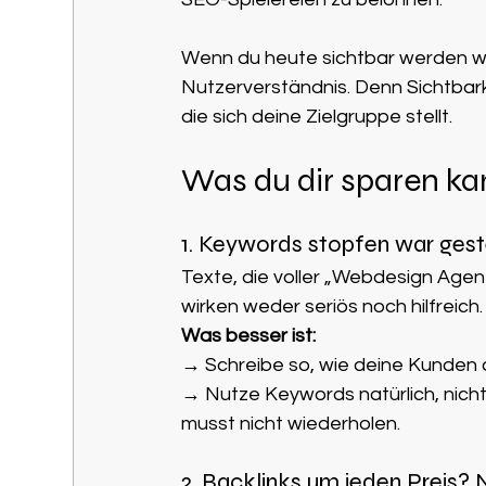
Wenn du heute sichtbar werden wi
Nutzerverständnis. Denn Sichtbark
die sich deine Zielgruppe stellt.
Was du dir sparen kan
1. Keywords stopfen war gest
Texte, die voller „Webdesign Agen
wirken weder seriös noch hilfreich.
Was besser ist:
→ Schreibe so, wie deine Kunden 
→ Nutze Keywords natürlich, nich
musst nicht wiederholen.
2. Backlinks um jeden Preis? 