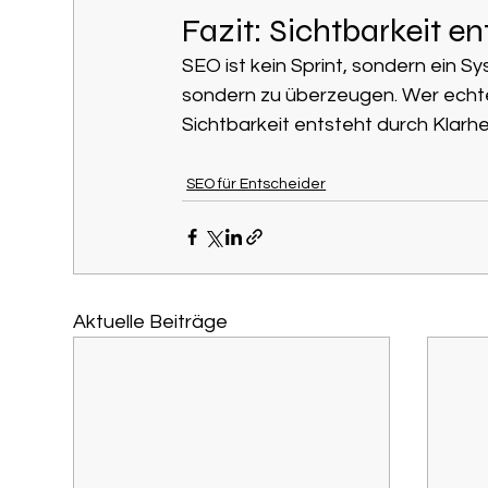
Fazit: Sichtbarkeit e
SEO ist kein Sprint, sondern ein S
sondern zu überzeugen. Wer echten N
Sichtbarkeit entsteht durch Klarh
SEO für Entscheider
Aktuelle Beiträge