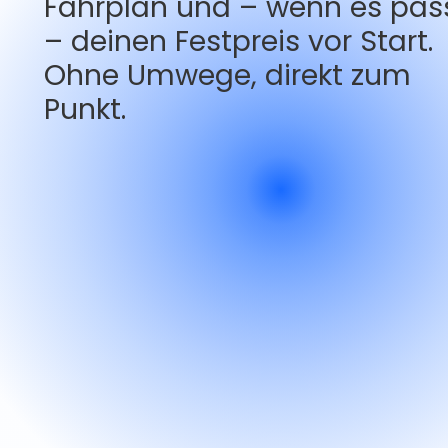
Fahrplan und – wenn es pas
– deinen Festpreis vor Start.
Ohne Umwege, direkt zum
Punkt.