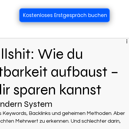
Kostenloses Erstgespräch buchen
lshit: Wie du
htbarkeit aufbaust –
ir sparen kannst
sondern System
aus Keywords, Backlinks und geheimen Methoden. Aber 
 echten Mehrwert zu erkennen. Und schlechter darin, 