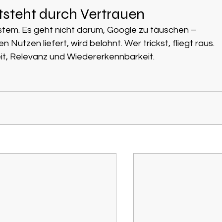
ntsteht durch Vertrauen
ystem. Es geht nicht darum, Google zu täuschen – 
utzen liefert, wird belohnt. Wer trickst, fliegt raus. 
eit, Relevanz und Wiedererkennbarkeit.