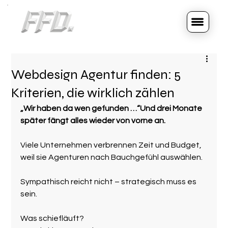
Webdesign Agentur finden: 5
Kriterien, die wirklich zählen
„Wir haben da wen gefunden …“Und drei Monate 
später fängt alles wieder von vorne an.
Viele Unternehmen verbrennen Zeit und Budget, 
weil sie Agenturen nach Bauchgefühl auswählen.
Sympathisch reicht nicht – strategisch muss es 
sein.
Was schiefläuft?