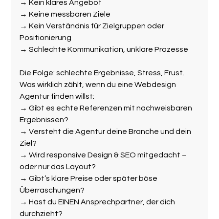
→ Kein klares Angebot
→ Keine messbaren Ziele
→ Kein Verständnis für Zielgruppen oder 
Positionierung
→ Schlechte Kommunikation, unklare Prozesse
Die Folge: schlechte Ergebnisse, Stress, Frust.
Was wirklich zählt, wenn du eine Webdesign 
Agentur finden willst:
→ Gibt es echte Referenzen mit nachweisbaren 
Ergebnissen?
→ Versteht die Agentur deine Branche und dein 
Ziel?
→ Wird responsive Design & SEO mitgedacht – 
oder nur das Layout?
→ Gibt’s klare Preise oder später böse 
Überraschungen?
→ Hast du EINEN Ansprechpartner, der dich 
durchzieht?